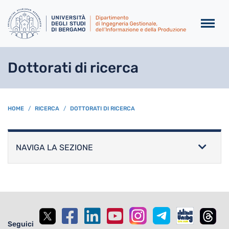
Salta al contenuto principa
Dottorati di ricerca
BREADCRUMB
HOME
RICERCA
DOTTORATI DI RICERCA
NAVIGA LA SEZIONE
Seguici