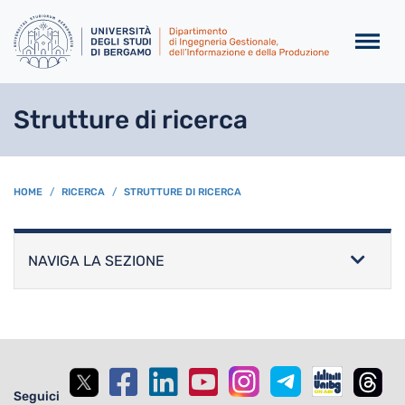
Salta al contenuto principa
Strutture di ricerca
BREADCRUMB
HOME
RICERCA
STRUTTURE DI RICERCA
NAVIGA LA SEZIONE
Seguici