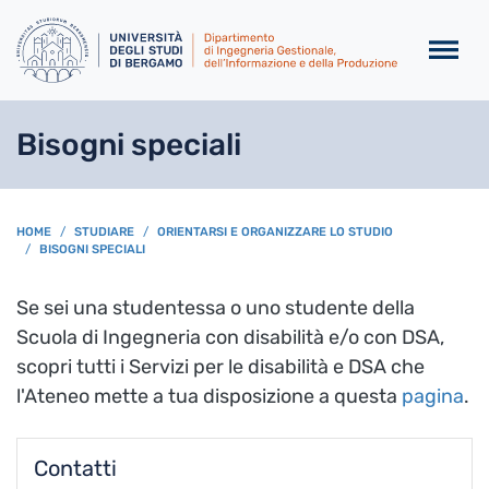
Salta al contenuto principa
Bisogni speciali
BREADCRUMB
HOME
STUDIARE
ORIENTARSI E ORGANIZZARE LO STUDIO
BISOGNI SPECIALI
Se sei una studentessa o uno studente della
Scuola di Ingegneria con disabilità e/o con DSA,
scopri tutti i Servizi per le disabilità e DSA che
l'Ateneo mette a tua disposizione a questa
pagina
.
Contatti