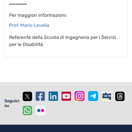
Per maggiori informazioni:
Prof. Mario Lavella
Referente della Scuola di Ingegneria per i Servizi
per le Disabilità
Seguici
su