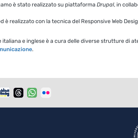
ergamo è stato realizzato su piattaforma
Drupal
, in colla
tà ed è realizzato con la tecnica del Responsive Web Desi
 italiana e inglese è a cura delle diverse strutture di
omunicazione
.