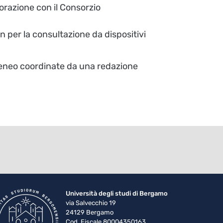
borazione con il Consorzio
gn per la consultazione da dispositivi
 ateneo coordinate da una redazione
Università degli studi di Bergamo
via Salvecchio 19
24129 Bergamo
Cod. Fiscale 80004350163